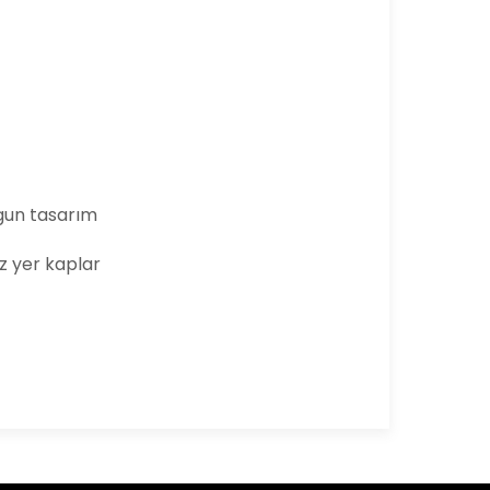
gun tasarım
z yer kaplar