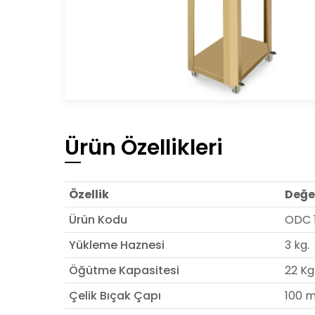
Ürün Özellikleri
Özellik
Değe
Ürün Kodu
ODC 
Yükleme Haznesi
3 kg.
Öğütme Kapasitesi
22 Kg
Çelik Bıçak Çapı
100 