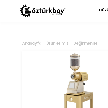
Dükk
Anasayfa
Ürünlerimiz
Değirmenler